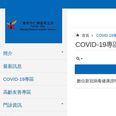
:::
跳到主要內容區塊
:::
首頁
COVID-19
COVID-19專
:::
簡介
最新訊息
COVID-19專區
數位新冠病毒健康證
高齡友善專區
門診資訊