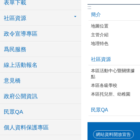
表單下載
:::
簡介
社區資源
地圖位置
政令宣導專區
主管介紹
地理特色
爲民服務
社區資源
線上活動報名
本區活動中心暨關懷據
點
意見橋
本區各級學校
本區托兒所、幼稚園
政府公開資訊
民眾QA
民眾QA
個人資料保護專區
網站資料開放宣告