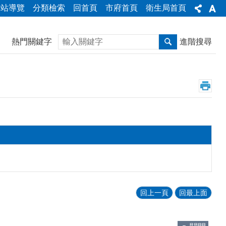
網站導覽
分類檢索
回首頁
市府首頁
衛生局首頁
搜尋
熱門關鍵字
進階搜尋
回上一頁
回最上面