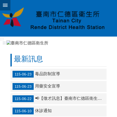
跳到主要內容區塊
:::
:::
最新訊息
毒品防制宣導
115-06-23
用藥安全宣導
115-06-23
📢【徵才訊息】臺南市仁德區衛生所 誠徵護理師職務代理人
115-06-22
休診通知
115-06-10