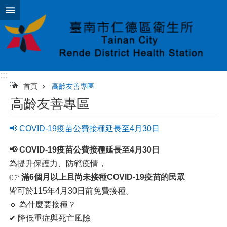
跳到主要內容區塊
:::
:::
首頁
高齡友善專區
高齡友善專區
📢 COVID-19疫苗公費接種延長至4月30日
📢 COVID-19
疫苗公費接種延長至4
月30
日
為提升保護力、防範疫情，
👉
滿6
個月以上且尚未接種COVID-19
疫苗的民眾
皆可於115年4月30日前免費接種。
🔹 為什麼要接種？
✔ 降低重症與死亡風險