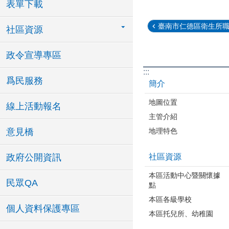
表單下載
臺南市仁德區衛生所 
社區資源
政令宣導專區
:::
爲民服務
簡介
地圖位置
線上活動報名
主管介紹
地理特色
意見橋
社區資源
政府公開資訊
本區活動中心暨關懷據
民眾QA
點
本區各級學校
個人資料保護專區
本區托兒所、幼稚園