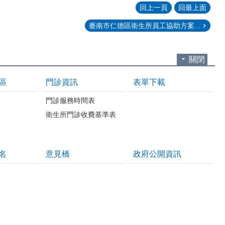
回上一頁
回最上面
臺南市仁德區衛生所員工協助方案...
關閉
區
門診資訊
表單下載
門診服務時間表
衛生所門診收費基準表
名
意見橋
政府公開資訊