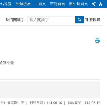
網站導覽
分類檢索
回首頁
市府首頁
衛生局首頁
搜尋
熱門關鍵字
進階搜尋
簡訊平臺
南市仁德區衛生所
刊登日期：114-06-10
修改時間：114-06-10