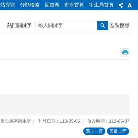
網站導覽
分類檢索
回首頁
市府首頁
衛生局首頁
搜尋
熱門關鍵字
進階搜尋
南市仁德區衛生所
刊登日期：113-05-06
修改時間：113-05-07
回上一頁
回最上面