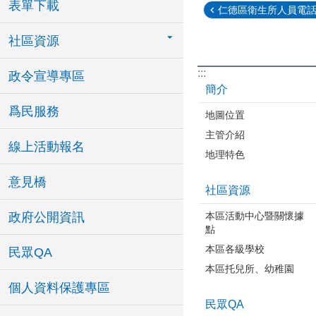
表單下載
仁德區衛生所人員電
社區資源
:::
政令宣導專區
簡介
爲民服務
地圖位置
主管介紹
線上活動報名
地理特色
意見橋
社區資源
本區活動中心暨關懷據
政府公開資訊
點
本區各級學校
民眾QA
本區托兒所、幼稚園
個人資料保護專區
民眾QA