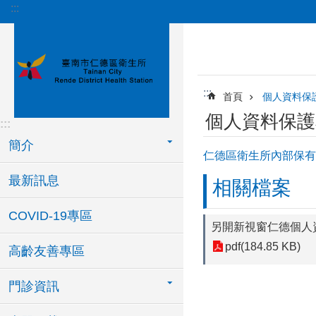
:::
跳到主要內容區塊
:::
首頁
個人資料保
個人資料保護
:::
簡介
仁德區衛生所內部保有
最新訊息
相關檔案
COVID-19專區
另開新視窗仁德個人
pdf(184.85 KB)
高齡友善專區
門診資訊