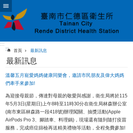
跳到主要內容區塊
:::
:::
首頁
最新訊息
最新訊息
溫馨五月寵愛媽媽健康同樂會，邀請市民朋友及偉大媽媽
們牽手來參加!
為迎接母親節，傳達對母親的敬愛與感謝，衛生局將於115
年5月3日(星期日)上午8時至11時30分在衛生局林森辦公室
(南市東區林森路一段418號)辦理闖關、抽獎活動(Apple
AirPods Pro 3、腳踏車、料理鍋)，現場還有隨到隨打疫苗
服務，完成癌症篩檢再送精美禮物等活動，全程免費參加!