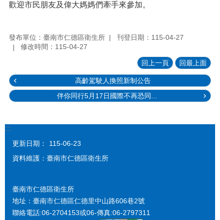
歡迎市民朋友及偉大媽媽們牽手來參加。
發布單位：臺南市仁德區衛生所
刊登日期：115-04-27
修改時間：115-04-27
回上一頁
回最上面
高齡駕駛人換照新制公告
伴你同行5月17日國際不再恐同...
:::
更新日期：
115-06-23
資料維護：臺南市仁德區衛生所
臺南市仁德區衛生所
地址：臺南市仁德區仁德里中山路606巷2號
聯絡電話:06-2704153或06-傳真:06-2797311