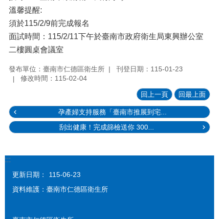
溫馨提醒:
須於115/2/9前完成報名
面試時間：115/2/11下午於臺南市政府衛生局東興辦公室
二樓圓桌會議室
發布單位：臺南市仁德區衛生所
刊登日期：115-01-23
修改時間：115-02-04
回上一頁
回最上面
孕產婦支持服務「臺南市推展到宅...
刮出健康！完成篩檢送你 300...
:::
更新日期：
115-06-23
資料維護：臺南市仁德區衛生所