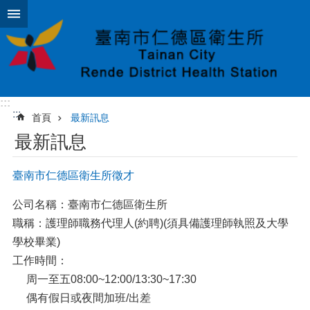
跳到主要內容區塊
:::
:::
首頁
最新訊息
最新訊息
臺南市仁德區衛生所徵才
公司名稱：臺南市仁德區衛生所
職稱：護理師職務代理人(約聘)(須具備護理師執照及大學
學校畢業)
工作時間：
周一至五08:00~12:00/13:30~17:30
偶有假日或夜間加班/出差