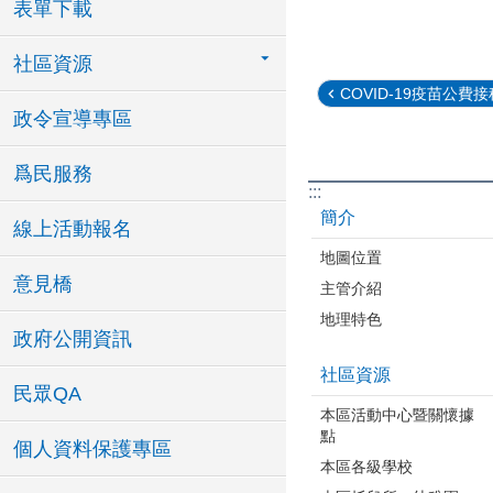
表單下載
社區資源
COVID-19疫苗公費接種
政令宣導專區
爲民服務
:::
簡介
線上活動報名
地圖位置
意見橋
主管介紹
地理特色
政府公開資訊
社區資源
民眾QA
本區活動中心暨關懷據
點
個人資料保護專區
本區各級學校