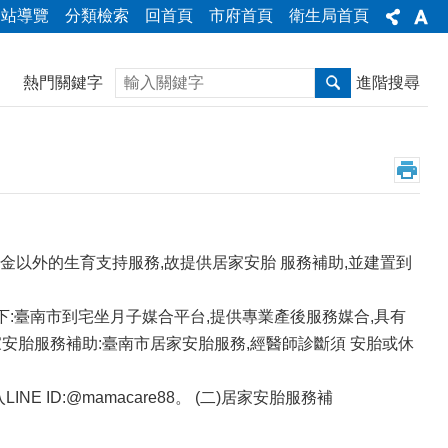
網站導覽
分類檢索
回首頁
市府首頁
衛生局首頁
搜尋
熱門關鍵字
進階搜尋
金以外的生育支持服務,故提供居家安胎 服務補助,並建置到
下:臺南市到宅坐月子媒合平台,提供專業產後服務媒合,具有
)居家安胎服務補助:臺南市居家安胎服務,經醫師診斷須 安胎或休
加入LINE ID:@mamacare88。 (二)居家安胎服務補