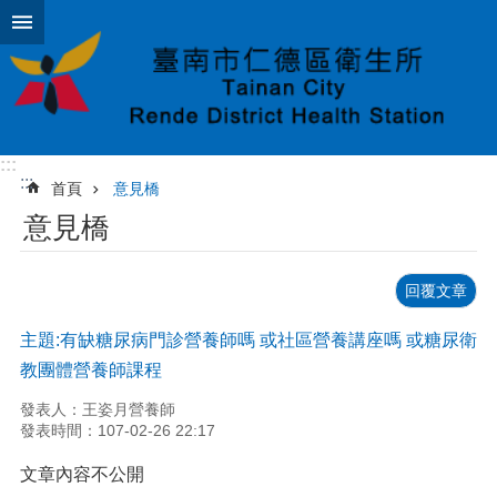
跳到主要內容區塊
:::
:::
首頁
意見橋
意見橋
回覆文章
主題:有缺糖尿病門診營養師嗎 或社區營養講座嗎 或糖尿衛
教團體營養師課程
發表人：王姿月營養師
發表時間：107-02-26 22:17
文章內容不公開