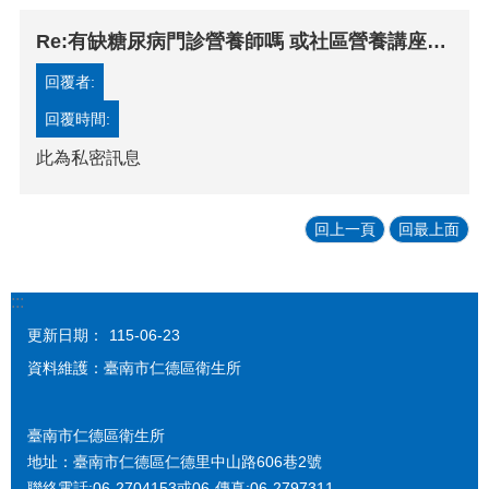
Re:有缺糖尿病門診營養師嗎 或社區營養講座嗎 或糖尿衛教團體營養師課程
回覆者:
回覆時間:
此為私密訊息
回上一頁
回最上面
:::
更新日期：
115-06-23
資料維護：臺南市仁德區衛生所
臺南市仁德區衛生所
地址：臺南市仁德區仁德里中山路606巷2號
聯絡電話:06-2704153或06-傳真:06-2797311